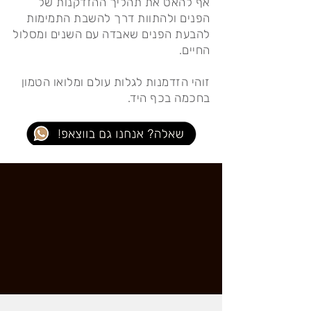
אף להאט את תהליך ההזדקנות של
הפנים ולהתוות דרך להשבת התמימות
להבעת הפנים שאבדה עם השנים ומסלול
החיים.
זוהי הזדמנות לגלות עולם ומלואו הטמון
בחכמה בכף היד.