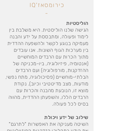
כירומסאז'IQ
-
הוליסטיות
הגישה שלנו הוליסטית. היא משלבת בין
לימוד ופעולה, ומתבססת על ידע והבנה
מעמיקה בנוגע לקשר ולהשפעה ההדדית
בין מערכות הגוף השונות. אנו עובדים
מתוך הכרות עם הרבדים המוחשיים
(אנטומיה, פיזיולוגיה, ביו-מכניקה של
ההזדקנות, מורפולוגיה) ועם הרבדים
הבלתי-מוחשיים (פסיכולוגיה, מתח נפשי,
מודעות, מצב מדיטטיבי וכיוב). נקודת
מוצא זו, הנובעת מהבנה והכרות עם
הרבדים הללו, והשפעתן ההדדית, מהווה
בסיס לכל פעולה.
שילוב של ידע ויכולת
השיטה מעניקה את האפשרות "לתרגם"
את הידע בתהליכי הזדקנות הפיזיולוגיים,