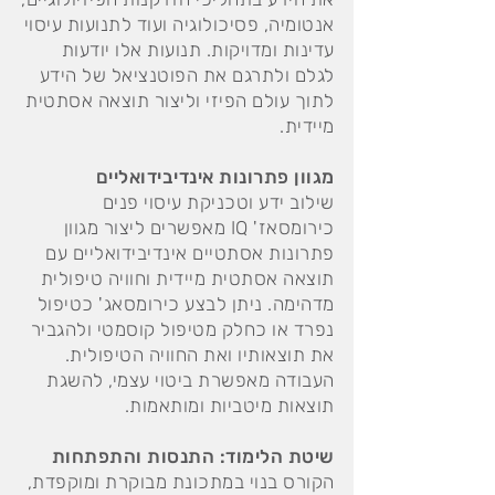
אנטומיה, פסיכולוגיה ועוד לתנועות עיסוי
עדינות ומדויקות. תנועות אלו יודעות
לגלם ולתרגם את הפוטנציאל של הידע
לתוך עולם הפיזי וליצור
תוצאה אסתטית
מיידית
.
מגוון פתרונות אינדיבידואליים
שילוב ידע וטכניקת עיסוי פנים
כירומסאז' IQ
מאפשרים ליצור מגוון
פתרונות אסתטיים אינדיבידואליים עם
תוצאה אסתטית מיידית וחוויה טיפולית
מדהימה. ניתן לבצע כירומסאג' כטיפול
נפרד או כחלק מטיפול קוסמטי ולהגביר
את תוצאותיו ואת החוויה הטיפולית.
העבודה מאפשרת ביטוי עצמי, להשגת
תוצאות מיטביות ומותאמות.
שיטת הלימוד: התנסות והתפתחות
הקורס בנוי במתכונת מבוקרת ומוקפדת,