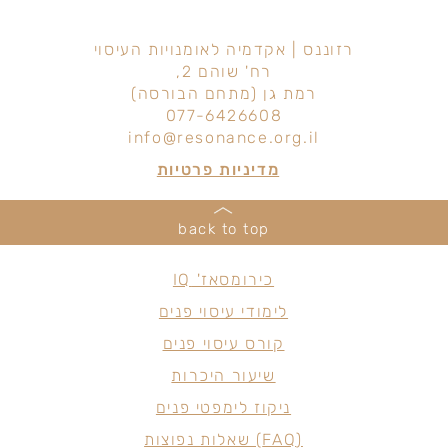
רזוננס | אקדמיה לאומנויות העיסוי
רח' שוהם 2,
רמת גן (מתחם הבורסה)
077-6426608
info@resonance.org.il
מדיניות פרטיות
back to top
כירומסאז' IQ
לימודי עיסוי פנים
קורס עיסוי פנים
שיעור היכרות
ניקוז לימפטי פנים
(FAQ) שאלות נפוצות