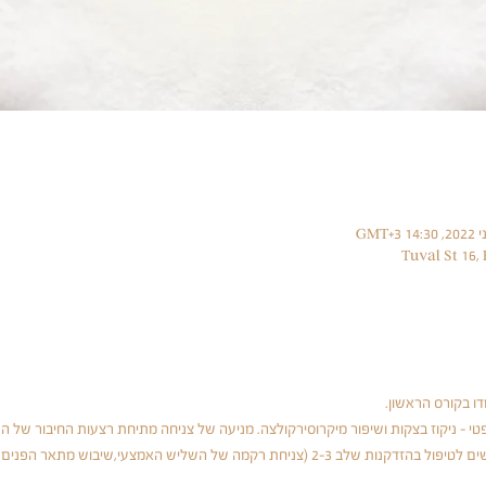
דו בקורס הראשון. 
טי - ניקוז בצקות ושיפור מיקרוסירקולצה. מניעה של צניחה מתיחת רצעות החיבור של הפ
עוד 4 סוגי לישה ואזורי לישה חדשים לטיפול בהזדקנות שלב 2-3 (צניחת רקמה של השליש הא