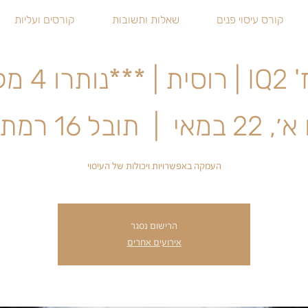
קורס עיסוי פנים
שאלות ותשובות
קורסים ועליות
קומות***
, 22 במאי
  |  
תובל 16 רמת גן
העמקה באפשרויות ויכולות של העיסוי
הרישום נסגר
אירועים אחרים