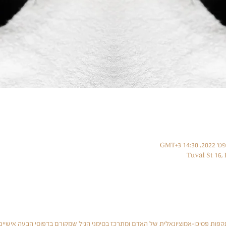
ות פסיכו-אמוציונאלית של האדם ומתרכז בסימני הגיל שמקורם בדפוסי הבעה אישיים