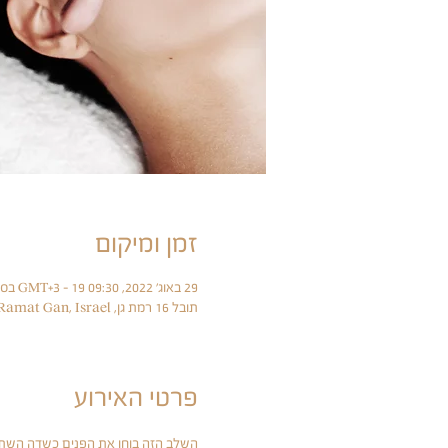
זמן ומיקום
29 באוג׳ 2022, 09:30 GMT‎+3‎ – 19 בספט׳ 2022, 14:30 GMT‎+3‎
תובל 16 רמת גן, Tuval St 16, Ramat Gan, Israel
פרטי האירוע
השלב הזה בוחן את הפנים כשדה השתקפ