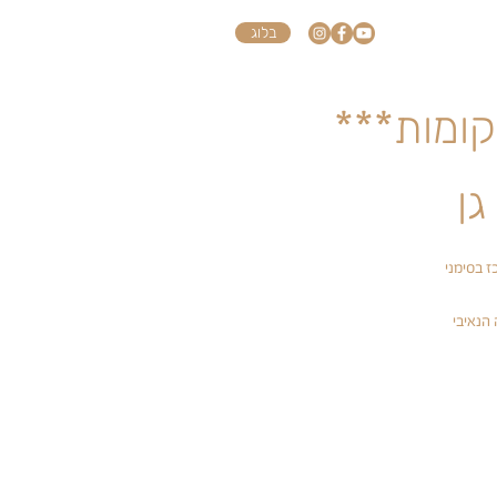
בלוג
ז בסימני
הנאיבי