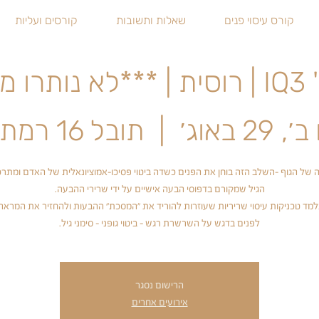
קורס עיסוי פנים
שאלות ותשובות
קורסים ועליות
ות***
, 29 באוג׳
  |  
תובל 16 רמת גן
ה של הגוף -השלב הזה בוחן את הפנים כשדה ביטוי פסיכו-אמוציונאלית של האדם ומתרכ
למד טכניקות עיסוי שריריות שעוזרות להוריד את "המסכת" ההבעות ולהחזיר את המראה 
לפנים בדגש על השרשרת רגש - ביטוי גופני - סימני גיל.
הרישום נסגר
אירועים אחרים