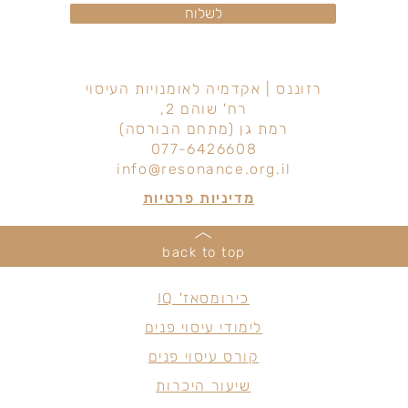
לשלוח
רזוננס | אקדמיה לאומנויות העיסוי
רח' שוהם 2,
רמת גן (מתחם הבורסה)
077-6426608
info@resonance.org.il
מדיניות פרטיות
back to top
כירומסאז' IQ
לימודי עיסוי פנים
קורס עיסוי פנים
שיעור היכרות