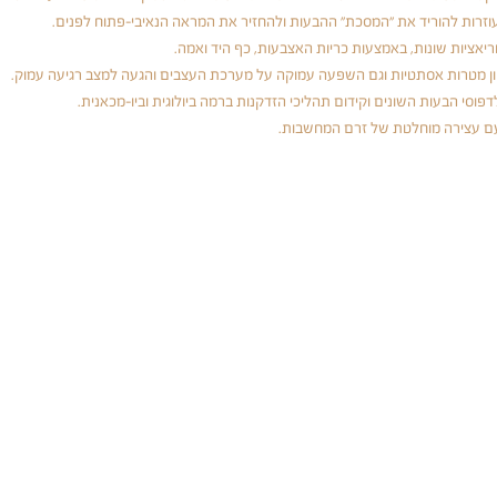
עוזרות להוריד את "המסכת" ההבעות ולהחזיר את המראה הנאיבי-פתוח לפנים.
ריאציות שונות, באמצעות כריות האצבעות, כף היד ואמה.
ון מטרות אסתטיות וגם השפעה עמוקה על מערכת העצבים והגעה למצב רגיעה עמוק.
פוסי הבעות השונים וקידום תהליכי הזדקנות ברמה ביולוגית וביו-מכאנית.
עם עצירה מוחלטת של זרם המחשבות.