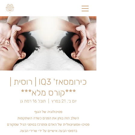
כירומסאז' IQ3 | רוסית |
***קורס מלא***
יום ב׳, 21 במרץ
  |  
תובל 16 רמת גן
השלב הזה בוחן את הפנים כשדה השתקפות
פסיכו-אמוציונאלית של האדם ומתרכז בסימני הגיל שמקורם