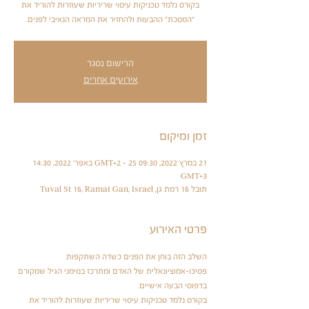
בקורס נלמד טכניקות עיסוי שריריות שעוזרות להוריד את
"המסכת" ההבעות ולהחזיר את המראה הנאיבי לפנים.
הרישום נסגר
אירועים אחרים
זמן ומיקום
21 במרץ 2022, 09:30 GMT‎+2‎ – 25 באפר׳ 2022, 14:30
GMT‎+3‎
תובל 16 רמת גן, Tuval St 16, Ramat Gan, Israel
פרטי האירוע
השלב הזה בוחן את הפנים כשדה השתקפות 
פסיכו-אמוציונאלית של האדם ומתרכז בסימני הגיל שמקורם 
בדפוסי הבעה אישיים.
בקורס נלמד טכניקות עיסוי שריריות שעוזרות להוריד את 