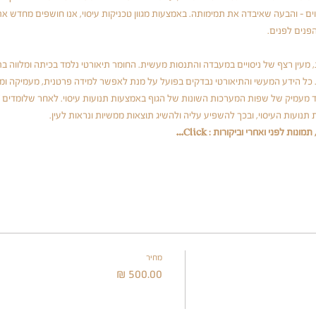
ם – והבעה שאיבדה את תמימותה. באמצעות מגוון טכניקות עיסוי, אנו חושפים מחדש א
פנים לפנים.
מעין רצף של ניסויים במעבדה והתנסות מעשית. החומר תיאורטי נלמד בכיתה ומלווה בתנו
 כל הידע המעשי והתיאורטי נבדקים בפועל על מנת לאפשר למידה פרטנית, מעמיקה ומ
וד מעמיק של שפות המערכות השונות של הגוף באמצעות תנועות עיסוי. לאחר שלומדים
נועות העיסוי, ובכך להשפיע עליה ולהשיג תוצאות ממשיות ונראות לעין.
תמונות לפני ואחרי וביקורות : 
Click…
מחיר