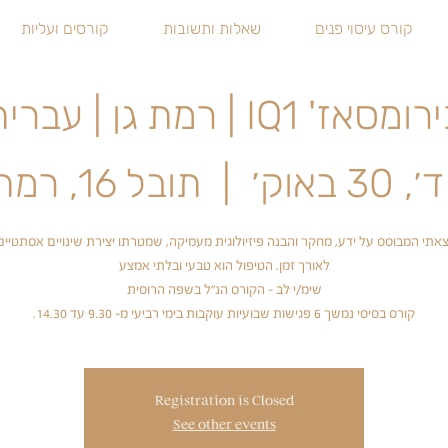
קורס עיסוי פנים
שאלות ותשובות
קורסים ועליות
ומסאז' IQ1 | רמת גן | עברית
30 באוק׳
  |  
תובל 16, רמת גן
צאתי המבוסס על ידע, מחקר והבנה פיזיולוגית מעמיקה, שמטרתו יצירת שינויים אסתטיים
קורס בסיסי נמשך 6 פגישות שבועיות עוקבות בימי רביעי מ- 9.30 עד 14.30.
Registration is Closed
See other events