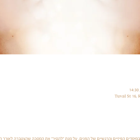
במימדים הפיזיים והרגשיים של הפנים, על מנת "להסיר" את המסכה שהצטברה לאורך השני