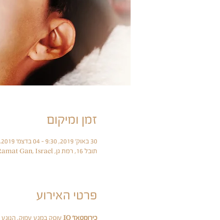
זמן ומיקום
30 באוק׳ 2019, 9:30 – 04 בדצמ׳ 2019, 14:30
תובל 16, רמת גן, Tuval St 16, Ramat Gan, Israel
פרטי האירוע
כירומסאז' IQ
 עוסק במגע עמוק, הנוגע 