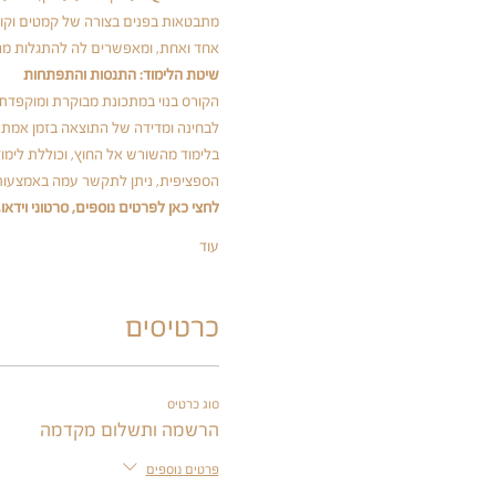
מתבטאות בפנים בצורה של קמטים וקווי
אחד ואחת, ומאפשרים לה להתגלות מה
שיטת הלימוד: התנסות והתפתחות
הקורס בנוי במתכונת מבוקרת ומוקפדת, 
לבחינה ומדידה של התוצאה בזמן אמת.
בלימוד מהשורש אל החוץ, וכוללת לימ
הספציפית, ניתן לתקשר עמה באמצעות ת
לחצי כאן לפרטים נוספים, סרטוני וידאו, 
עוד
כרטיסים
סוג כרטיס
הרשמה ותשלום מקדמה
פרטים נוספים