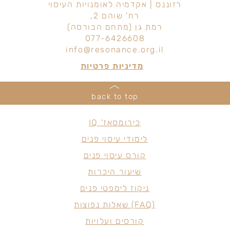
רזוננס | אקדמיה לאומנויות העיסוי
רח' שוהם 2,
רמת גן (מתחם הבורסה)
077-6426608
info@resonance.org.il
מדיניות פרטיות
back to top
כירומסאז' IQ
לימודי עיסוי פנים
קורס עיסוי פנים
שיעור היכרות
ניקוז לימפטי פנים
(FAQ) שאלות נפוצות
קורסים ועלויות