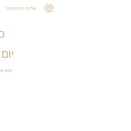
אודות הבית ספר
כיר
יום ד׳, 
עיסוי תו